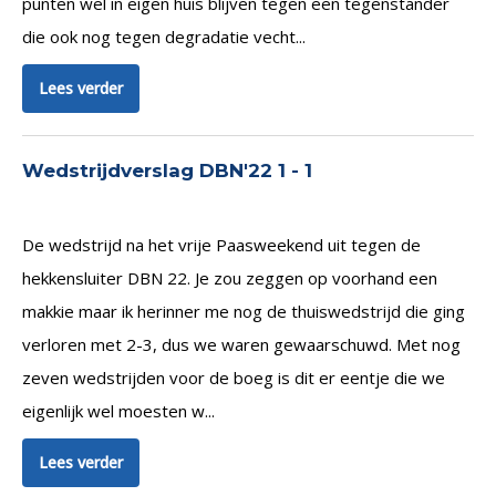
punten wel in eigen huis blijven tegen een tegenstander
die ook nog tegen degradatie vecht...
Lees verder
Wedstrijdverslag DBN'22 1 - 1
De wedstrijd na het vrije Paasweekend uit tegen de
hekkensluiter DBN 22. Je zou zeggen op voorhand een
makkie maar ik herinner me nog de thuiswedstrijd die ging
verloren met 2-3, dus we waren gewaarschuwd. Met nog
zeven wedstrijden voor de boeg is dit er eentje die we
eigenlijk wel moesten w...
Lees verder