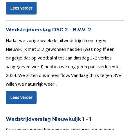
Lees verder
Wedstrijdverslag DSC 2 - B.V.V. 2
Nadat we vorige week de uitwedstrijd in en tegen
Nieuwkuijk met 2-3 gewonnen hadden (was nog ff een
dingetje dat op voetbal.nl tot aan dinsdag 3-2 verlies
aangegeven werd) hebben we nog geen punt verloren in
2024. We zitten dus in een flow. Vandaag thuis tegen BVV
willen we natuurlijk weer...
Lees verder
Wedstrijdverslag Nieuwkuijk 1 - 1
En vandaag moest het dan naar gebeuren, de tweede