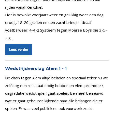
rijden vanaf Kerkdriel.
Het is bewolkt voorjaarsweer en gelukkig weer een dag
droog, 18-20 graden en een zacht briesje. Ideaal
voetbalweer. 4-4-2 Systeem tegen Moerse Boys die 3-5-
2 g...
Lees verder
Wedstrijdverslag Alem 1 - 1
De clash tegen Alem altijd beladen en speciaal zeker nu we
zelf nog een resultaat nodig hebben en Alem promotie /
degradatie wedstrijden gaat spelen. Ben heel benieuwd
wat er gaat gebeuren kijkende naar alle belangen die er
spelen. Er was veel publiek en ook vuurwerk zoals