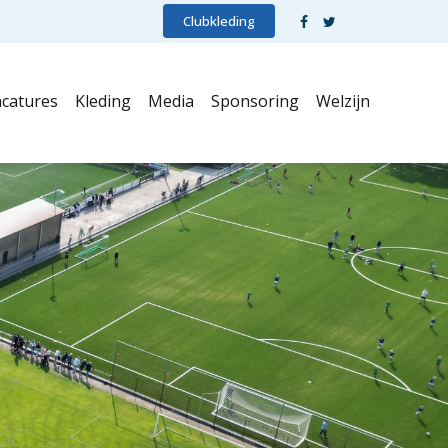
Clubkleding
catures
Kleding
Media
Sponsoring
Welzijn