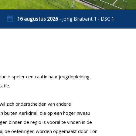
16 augustus 2026
- jong Brabant 1 - DSC 1
uele speler centraal in haar jeugdopleiding,
atie.
 wil zich onderscheiden van andere
 buiten Kerkdriel, die op een hoger niveau
en binnen de regio is vooral te vinden in de
rbij de oefeningen worden opgemaakt door Ton