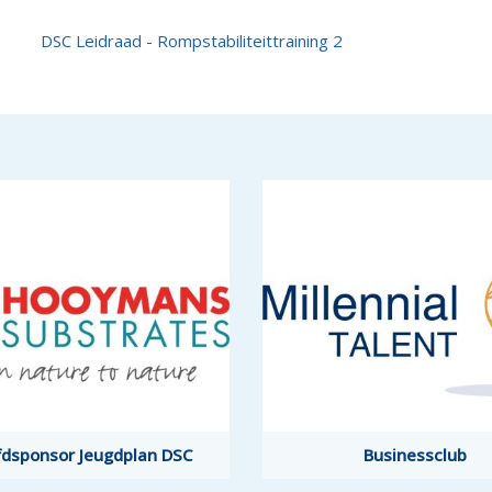
DSC Leidraad - Rompstabiliteittraining 2
dsponsor Jeugdplan DSC
Businessclub