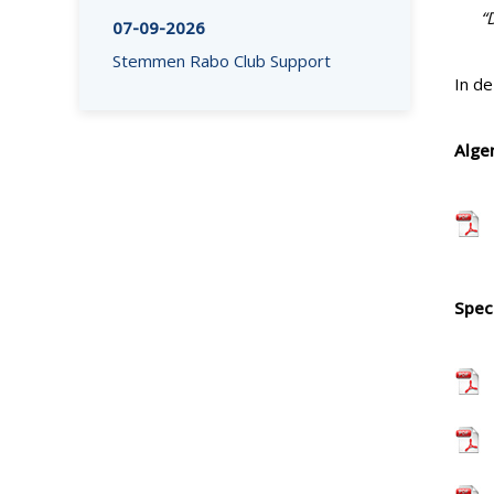
“
07-09-2026
Stemmen Rabo Club Support
In de
Alge
Speci