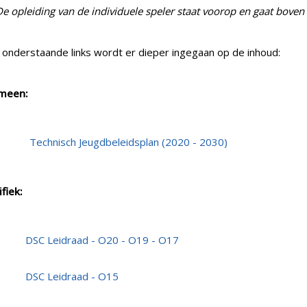
De opleiding van de individuele speler staat voorop en gaat boven
 onderstaande links wordt er dieper ingegaan op de inhoud:
meen:
Technisch Jeugdbeleidsplan (2020 - 2030)
fiek:
DSC Leidraad - O20 - O19 - O17
DSC Leidraad - O15