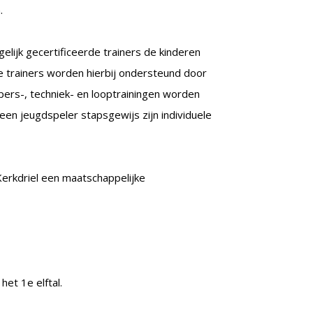
.
lijk gecertificeerde trainers de kinderen
e trainers worden hierbij ondersteund door
epers-, techniek- en looptrainingen worden
 een jeugdspeler stapsgewijs zijn individuele
erkdriel een maatschappelijke
het 1e elftal.