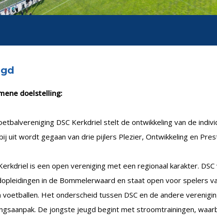
ugd
mene doelstelling:
etbalvereniging DSC Kerkdriel stelt de ontwikkeling van de individ
ij uit wordt gegaan van drie pijlers Plezier, Ontwikkeling en Prest
erkdriel is een open vereniging met een regionaal karakter. DSC
opleidingen in de Bommelerwaard en staat open voor spelers van
n voetballen. Het onderscheid tussen DSC en de andere vereniging
ningsaanpak. De jongste jeugd begint met stroomtrainingen, waa