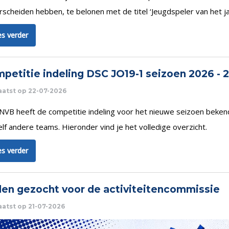
scheiden hebben, te belonen met de titel ‘Jeugdspeler van het ja
s verder
petitie indeling DSC JO19-1 seizoen 2026 - 
aatst op 22-07-2026
NVB heeft de competitie indeling voor het nieuwe seizoen beken
lf andere teams. Hieronder vind je het volledige overzicht.
s verder
en gezocht voor de activiteitencommissie
atst op 21-07-2026