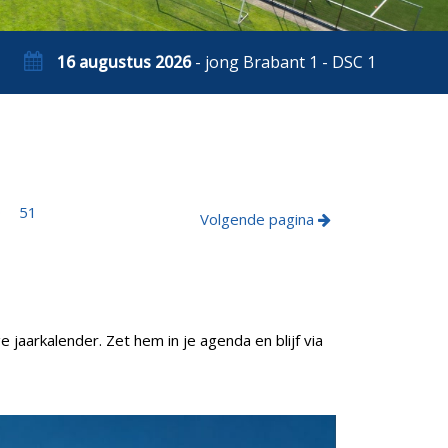
16 augustus 2026
- jong Brabant 1 - DSC 1
0
51
Volgende pagina
jaarkalender. Zet hem in je agenda en blijf via