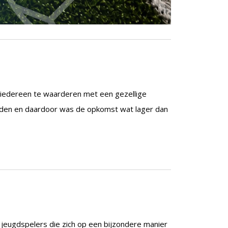
om iedereen te waarderen met een gezellige
eden en daardoor was de opkomst wat lager dan
 jeugdspelers die zich op een bijzondere manier