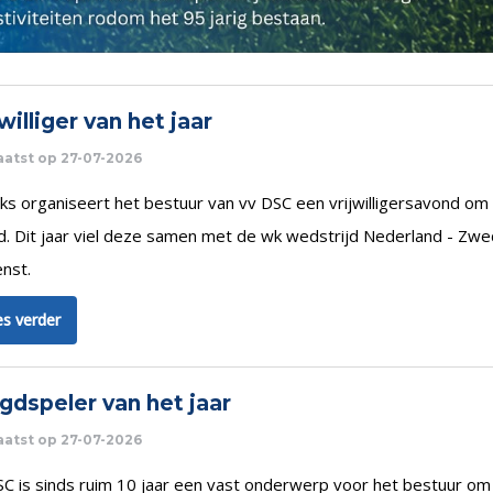
jwilliger van het jaar
atst op 27-07-2026
ijks organiseert het bestuur van vv DSC een vrijwilligersavond 
d. Dit jaar viel deze samen met de wk wedstrijd Nederland - Zw
nst.
s verder
gdspeler van het jaar
atst op 27-07-2026
SC is sinds ruim 10 jaar een vast onderwerp voor het bestuur om