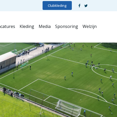
Clubkleding
catures
Kleding
Media
Sponsoring
Welzijn