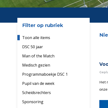
Filter op rubriek
Ni
Toon alle items
DSC 50 jaar
Man of the Match
Voo
Medisch gezien
Gepla
Programmaboekje DSC 1
Het n
Pupil van de week
onze 
Scheidsrechters
Sponsoring