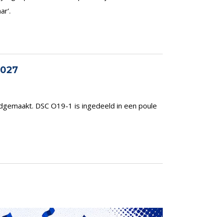
ar’.
2027
dgemaakt. DSC O19-1 is ingedeeld in een poule