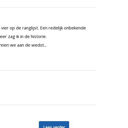
er op de ranglijst. Een redelijk onbekende
r zag ik in de historie.
onnen we aan de wedst...
Lees verder