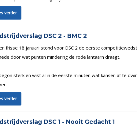
s verder
strijdverslag DSC 2 - BMC 2
en frisse 18 januari stond voor DSC 2 de eerste competitiewed
mede door wat punten mindering de rode lantaarn draagt.
egon sterk en wist al in de eerste minuten wat kansen af te dw
er...
s verder
strijdverslag DSC 1 - Nooit Gedacht 1