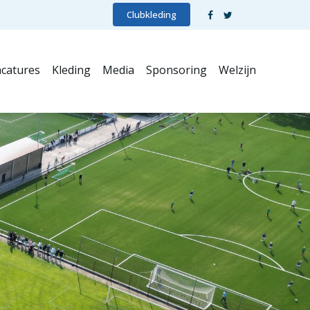
Clubkleding
catures
Kleding
Media
Sponsoring
Welzijn