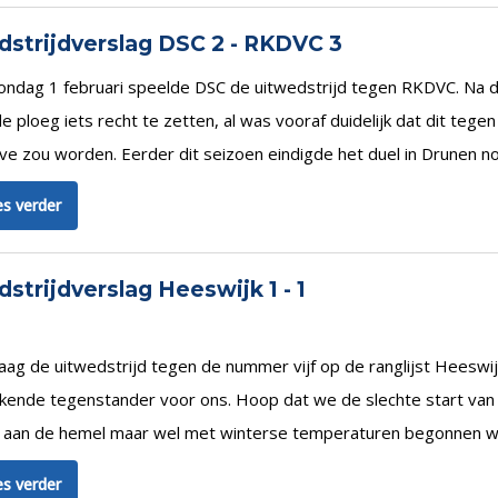
strijdverslag DSC 2 - RKDVC 3
ondag 1 februari speelde DSC de uitwedstrijd tegen RKDVC. Na d
e ploeg iets recht te zetten, al was vooraf duidelijk dat dit t
e zou worden. Eerder dit seizoen eindigde het duel in Drunen nog
s verder
strijdverslag Heeswijk 1 - 1
ag de uitwedstrijd tegen de nummer vijf op de ranglijst Heeswijk.
kende tegenstander voor ons. Hoop dat we de slechte start va
 aan de hemel maar wel met winterse temperaturen begonnen we
s verder