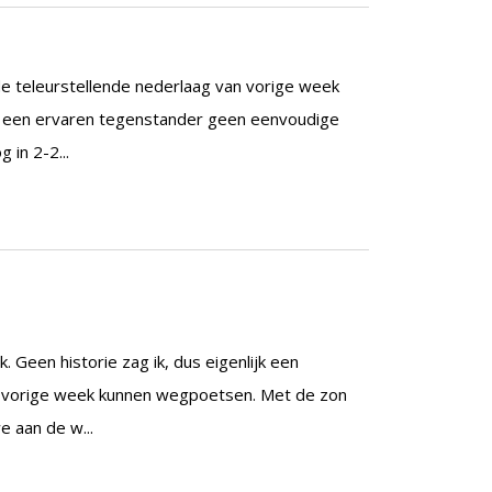
e teleurstellende nederlaag van vorige week
egen een ervaren tegenstander geen eenvoudige
 in 2-2...
 Geen historie zag ik, dus eigenlijk een
n vorige week kunnen wegpoetsen. Met de zon
 aan de w...