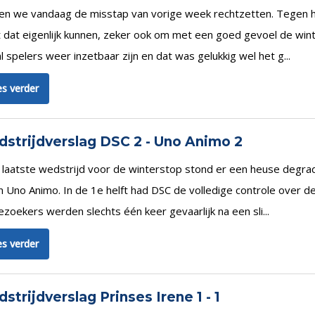
en we vandaag de misstap van vorige week rechtzetten. Tegen he
dat eigenlijk kunnen, zeker ook om met een goed gevoel de winte
l spelers weer inzetbaar zijn en dat was gelukkig wel het g...
s verder
strijdverslag DSC 2 - Uno Animo 2
 laatste wedstrijd voor de winterstop stond er een heuse degrad
 Uno Animo. In de 1e helft had DSC de volledige controle over de
zoekers werden slechts één keer gevaarlijk na een sli...
s verder
strijdverslag Prinses Irene 1 - 1