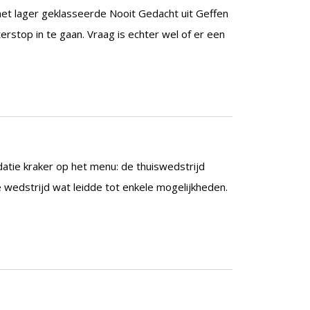
t lager geklasseerde Nooit Gedacht uit Geffen
rstop in te gaan. Vraag is echter wel of er een
atie kraker op het menu: de thuiswedstrijd
 wedstrijd wat leidde tot enkele mogelijkheden.