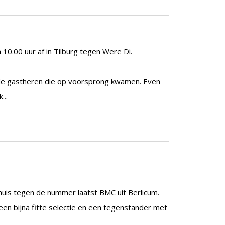
0.00 uur af in Tilburg tegen Were Di.
 de gastheren die op voorsprong kwamen. Even
...
thuis tegen de nummer laatst BMC uit Berlicum.
 een bijna fitte selectie en een tegenstander met