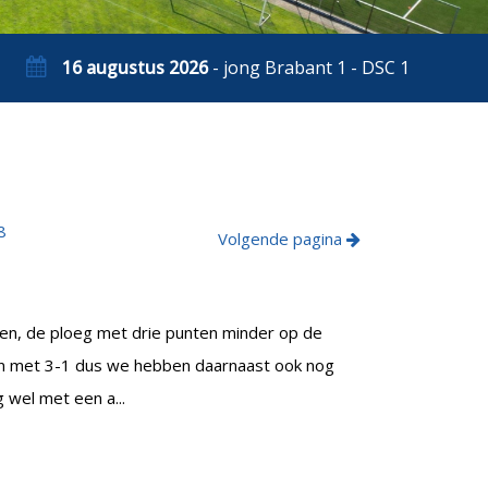
16 augustus 2026
- jong Brabant 1 - DSC 1
8
Volgende pagina
en, de ploeg met drie punten minder op de
zoen met 3-1 dus we hebben daarnaast ook nog
 wel met een a...