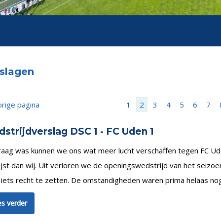
slagen
rige pagina
1
2
3
4
5
6
7
strijdverslag DSC 1 - FC Uden 1
raag was kunnen we ons wat meer lucht verschaffen tegen FC Ud
ijst dan wij. Uit verloren we de openingswedstrijd van het sei
iets recht te zetten. De omstandigheden waren prima helaas nog
s verder