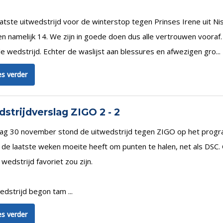
atste uitwedstrijd voor de winterstop tegen Prinses Irene uit Nis
en namelijk 14. We zijn in goede doen dus alle vertrouwen voo
e wedstrijd. Echter de waslijst aan blessures en afwezigen gro...
s verder
strijdverslag ZIGO 2 - 2
ag 30 november stond de uitwedstrijd tegen ZIGO op het progr
de laatste weken moeite heeft om punten te halen, net als DSC. 
wedstrijd favoriet zou zijn.
dstrijd begon tam ...
s verder