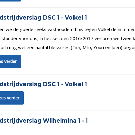
strijdverslag DSC 1 - Volkel 1
en we de goede reeks vasthouden thuis tegen Volkel de nummer vi
stander voor ons, in het seizoen 2016/2017 verloren we twee kee
och nog wel een aantal blessures (Tim, Milo, Youri en Joeri) beg
s verder
strijdverslag DSC 1 - Volkel 1
ees verder
strijdverslag Wilhelmina 1 - 1