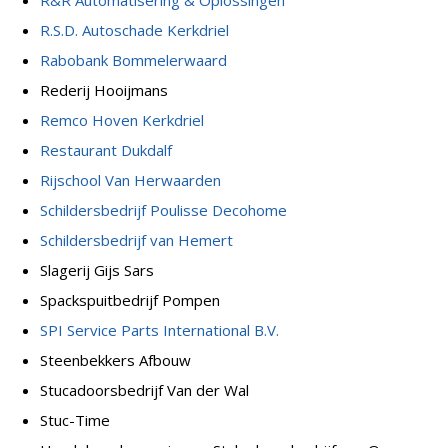
R&R Automatisering & Oplossingen
R.S.D. Autoschade Kerkdriel
Rabobank Bommelerwaard
Rederij Hooijmans
Remco Hoven Kerkdriel
Restaurant Dukdalf
Rijschool Van Herwaarden
Schildersbedrijf Poulisse Decohome
Schildersbedrijf van Hemert
Slagerij Gijs Sars
Spackspuitbedrijf Pompen
SPI Service Parts International B.V.
Steenbekkers Afbouw
Stucadoorsbedrijf Van der Wal
Stuc-Time