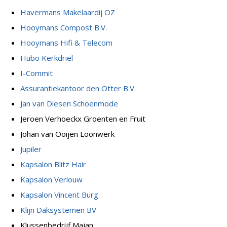
Havermans Makelaardij OZ
Hooymans Compost B.V.
Hooymans Hifi & Telecom
Hubo Kerkdriel
I-Commit
Assurantiekantoor den Otter B.V.
Jan van Diesen Schoenmode
Jeroen Verhoeckx Groenten en Fruit
Johan van Ooijen Loonwerk
Jupiler
Kapsalon Blitz Hair
Kapsalon Verlouw
Kapsalon Vincent Burg
Klijn Daksystemen BV
Klussenbedrijf Majan