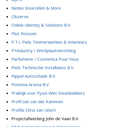
Nenko Snoezelen & More
Obzerve
Online Identity & Solutions B.V.
Plus Rossum
P.T.I. Piels Timmerwerken & Interieurs
P+industry / Werkplaatsinrichting
Parfumerie / Cosmetica Pour Vous
Piels Technische Installaties B.V.
Pippel Autoschade B.V.
Pomona Aroma B.V.
Praktijk voor Fysio Wim Steenbekkers
ProfCoat van der Kammen
Profile Chris van Uitert
Projectafwerking John de Vaan B.V.