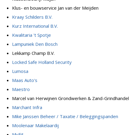
Klus- en bouwservice Jan van der Meijden
Kraay Schilders B.V.
Kurz International B.V.
Kwalitaria 't Spotje
Lampuniek Den Bosch
Lekkamp Champ B.V.
Locked Safe Holland Security
Lumosa
Maas Auto's
Maestro
Marcel van Herwijnen Grondwerken & Zand-Grindhandel
Marchant Infra
Mike Janssen Beheer / Taxatie / Beleggingspanden
Moolenaar Makelaardij
MyFit