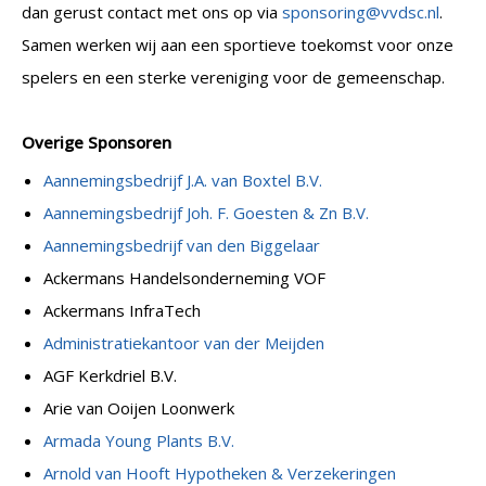
dan gerust contact met ons op via
sponsoring@vvdsc.nl
.
Samen werken wij aan een sportieve toekomst voor onze
spelers en een sterke vereniging voor de gemeenschap.
Overige Sponsoren
Aannemingsbedrijf J.A. van Boxtel B.V.
Aannemingsbedrijf Joh. F. Goesten & Zn B.V.
Aannemingsbedrijf van den Biggelaar
Ackermans Handelsonderneming VOF
Ackermans InfraTech
Administratiekantoor van der Meijden
AGF Kerkdriel B.V.
Arie van Ooijen Loonwerk
Armada Young Plants B.V.
Arnold van Hooft Hypotheken & Verzekeringen