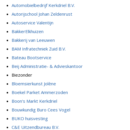
Automobielbedrijf Kerkdriel B.V.
Autorijschool Johan Zeldenrust
Autoservice Valentijn
BakkerElkhuizen
Bakkerij van Leeuwen
BAM Infratechniek Zuid B.V.
Bateau Bootservice
Beij Administratie- & Advieskantoor
Biezonder
Bloemsierkunst Jolène
Boekel Parket Ammerzoden
Boon's Markt Kerkdriel
Bouwkundig Buro Cees Vogel
BUKO huisvesting
C&E Uitzendbureau B.V.