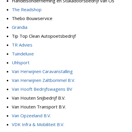
Handelsonderneming en Stukadoorsbedrijf van Os
The Readshop
Thebo Bouwservice
Grandia
Tip Top Clean Autopoetsbedrijf
TR Advies
Tuindeluxe
Uhlsport
Van Herwijnen Caravanstalling
Van Herwijnen Zaltbommel B.V.
Van Hooft Bedrijfswagens BV
Van Houten Snijbedrijf B.V.
Van Houten Transport B.V.
Van Opzeeland B.V.
VDK Infra & Mobiliteit B.V.