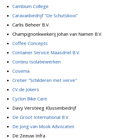
Cambium College
Caravanbedrijf "De Schutskooi"
Carlis Beheer B.V.
Champignonkwekerij Johan van Namen B.V.
Coffee Concepts
Container Service Maasdriel B.V.
Continu Isolatiewerken
Cosema
Cretier "Schilderen met verve"
CV de Jokers
Cyclon Bike Care
Davy Versteeg Klussenbedrijf
De Groot International B.V.
De Jong van Mook Advocaten
De Zeeuw Infra