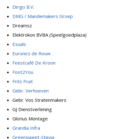
Dirigo B.V.
DMG / Mandemakers Groep
Dreamsz
Elektrokon BVBA (Speelgoedplaza)
Esuals
Euronics de Rouw
Feestcafé De Kroon
Foot2You
Frits Fruit
Gebr. Verhoeven
Gebr. Vos Stratenmakers
GJ Dienstverlening
Glorius Montage
Grandia Infra
Greensweet-Stevia