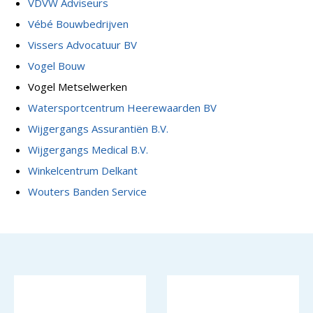
VDVW Adviseurs
Vébé Bouwbedrijven
Vissers Advocatuur BV
Vogel Bouw
Vogel Metselwerken
Watersportcentrum Heerewaarden BV
Wijgergangs Assurantiën B.V.
Wijgergangs Medical B.V.
Winkelcentrum Delkant
Wouters Banden Service