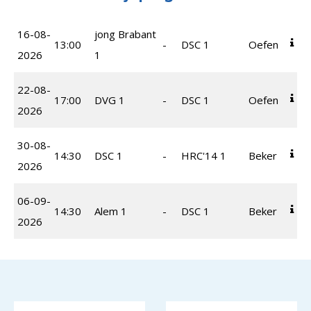
16-08-
jong Brabant
13:00
-
DSC 1
Oefen
2026
1
22-08-
17:00
DVG 1
-
DSC 1
Oefen
2026
30-08-
14:30
DSC 1
-
HRC'14 1
Beker
2026
06-09-
14:30
Alem 1
-
DSC 1
Beker
2026