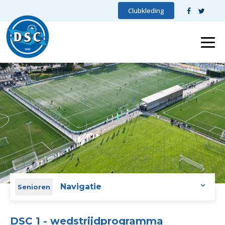
Clubkleding
Navigatie
Senioren
DSC 1 - wedstrijdprogramma