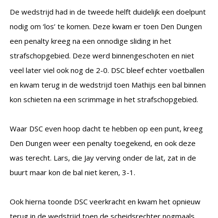
De wedstrijd had in de tweede helft duidelijk een doelpunt
nodig om ‘los’ te komen. Deze kwam er toen Den Dungen
een penalty kreeg na een onnodige sliding in het
strafschopgebied. Deze werd binnengeschoten en niet
veel later viel ook nog de 2-0. DSC bleef echter voetballen
en kwam terug in de wedstrijd toen Mathijs een bal binnen
kon schieten na een scrimmage in het strafschopgebied.
Waar DSC even hoop dacht te hebben op een punt, kreeg
Den Dungen weer een penalty toegekend, en ook deze
was terecht. Lars, die Jay verving onder de lat, zat in de
buurt maar kon de bal niet keren, 3-1.
Ook hierna toonde DSC veerkracht en kwam het opnieuw
terug in de wedstrijd toen de scheidsrechter nogmaals