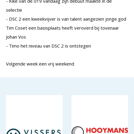
- Kike van de 019 vandaag zijn debuut maakte in de
selectie
- DSC 2 een kweekvijver is van talent aangezien jonge god
Tim Coset een basisplaats heeft veroverd bij tovenaar
Johan Vos
- Timo het niveau van DSC 2 is ontstegen
Volgende week een vrij weekend