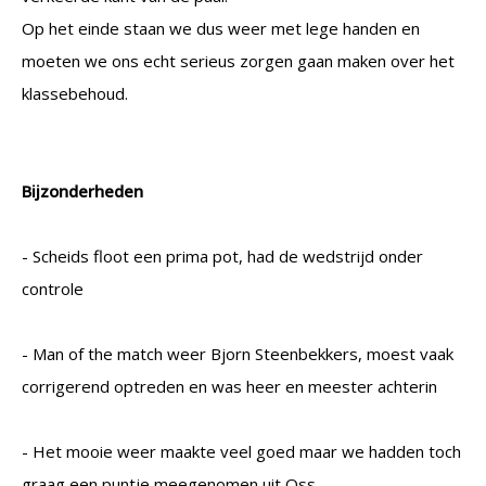
Op het einde staan we dus weer met lege handen en
moeten we ons echt serieus zorgen gaan maken over het
klassebehoud.
Bijzonderheden
- Scheids floot een prima pot, had de wedstrijd onder
controle
- Man of the match weer Bjorn Steenbekkers, moest vaak
corrigerend optreden en was heer en meester achterin
- Het mooie weer maakte veel goed maar we hadden toch
graag een puntje meegenomen uit Oss