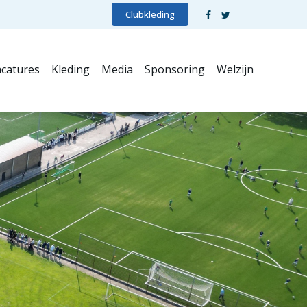
Clubkleding
catures
Kleding
Media
Sponsoring
Welzijn