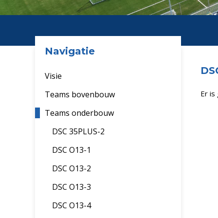
Navigatie
DSC
Visie
Er i
Teams bovenbouw
Teams onderbouw
DSC 35PLUS-2
DSC O13-1
DSC O13-2
DSC O13-3
DSC O13-4