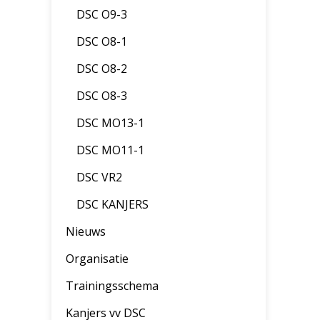
DSC O9-3
DSC O8-1
DSC O8-2
DSC O8-3
DSC MO13-1
DSC MO11-1
DSC VR2
DSC KANJERS
Nieuws
Organisatie
Trainingsschema
Kanjers vv DSC