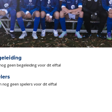
eleiding
 nog geen begeleiding voor dit elftal
lers
jn nog geen spelers voor dit elftal