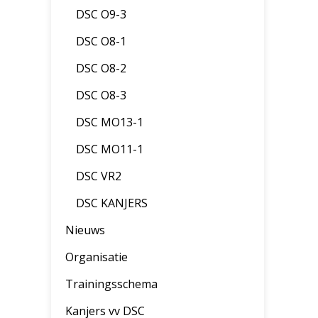
DSC O9-3
DSC O8-1
DSC O8-2
DSC O8-3
DSC MO13-1
DSC MO11-1
DSC VR2
DSC KANJERS
Nieuws
Organisatie
Trainingsschema
Kanjers vv DSC