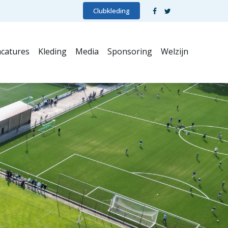
Clubkleding
catures
Kleding
Media
Sponsoring
Welzijn