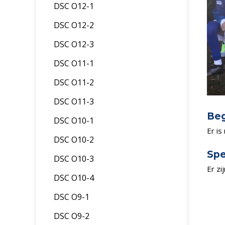
DSC O12-1
DSC O12-2
DSC O12-3
DSC O11-1
DSC O11-2
DSC O11-3
Beg
DSC O10-1
Er is
DSC O10-2
Spe
DSC O10-3
Er zi
DSC O10-4
DSC O9-1
DSC O9-2