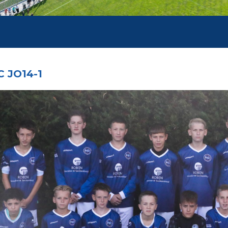
 JO14-1