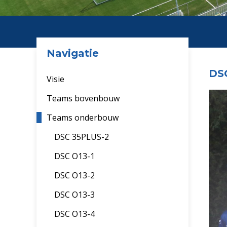
Navigatie
DSC
Visie
Teams bovenbouw
Teams onderbouw
DSC 35PLUS-2
DSC O13-1
DSC O13-2
DSC O13-3
DSC O13-4