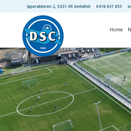
Ipperakkeren 2, 5331 XR Kerkdriel
0418 631 855
i
Home
N