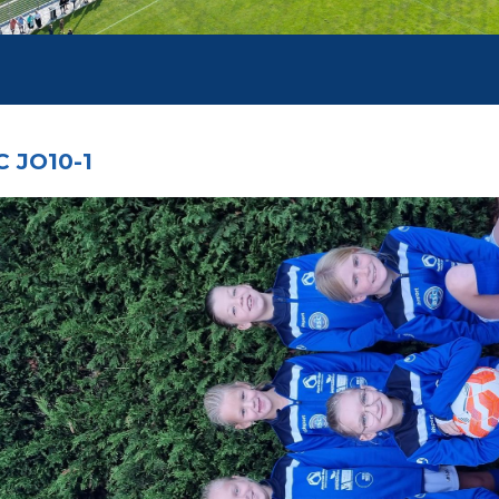
 JO10-1