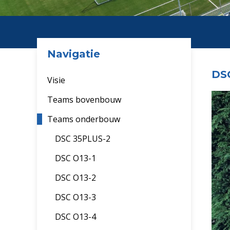
Navigatie
DSC
Visie
Teams bovenbouw
Teams onderbouw
DSC 35PLUS-2
DSC O13-1
DSC O13-2
DSC O13-3
DSC O13-4