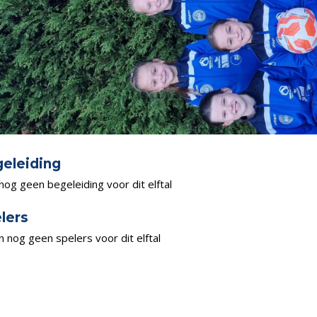
eleiding
 nog geen begeleiding voor dit elftal
lers
jn nog geen spelers voor dit elftal