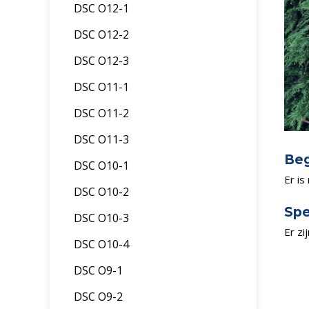
DSC O12-1
DSC O12-2
DSC O12-3
DSC O11-1
DSC O11-2
DSC O11-3
Beg
DSC O10-1
Er is
DSC O10-2
Spe
DSC O10-3
Er zi
DSC O10-4
DSC O9-1
DSC O9-2