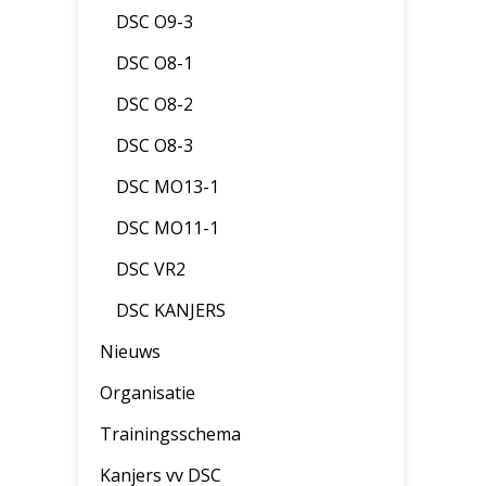
DSC O9-3
DSC O8-1
DSC O8-2
DSC O8-3
DSC MO13-1
DSC MO11-1
DSC VR2
DSC KANJERS
Nieuws
Organisatie
Trainingsschema
Kanjers vv DSC