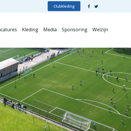
Clubkleding
catures
Kleding
Media
Sponsoring
Welzijn