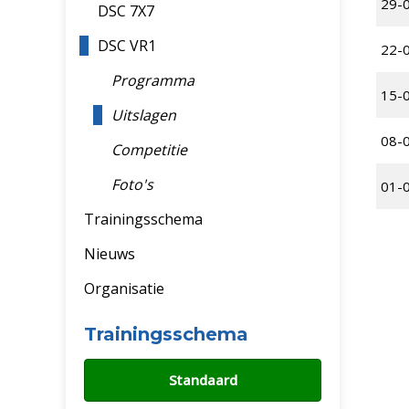
29-
DSC 7X7
DSC VR1
22-
Programma
15-
Uitslagen
08-
Competitie
Foto's
01-
Trainingsschema
Nieuws
Organisatie
Trainingsschema
Standaard