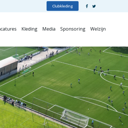
Clubkleding
catures
Kleding
Media
Sponsoring
Welzijn