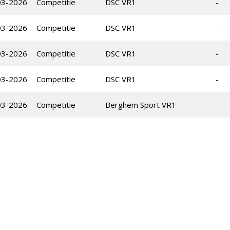
03-2026
Competitie
DSC VR1
-
03-2026
Competitie
DSC VR1
-
03-2026
Competitie
DSC VR1
-
03-2026
Competitie
DSC VR1
-
03-2026
Competitie
Berghem Sport VR1
-