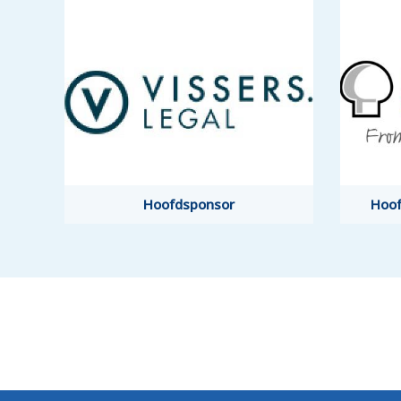
Hoofdsponsor
Hoofdsponsor
Hoof
Hoof