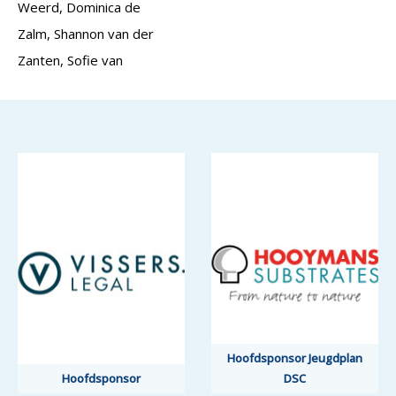
Weerd, Dominica de
Zalm, Shannon van der
Zanten, Sofie van
Hoofdsponsor Jeugdplan
Hoofdsponsor Jeugdplan
Hoofdsponsor
Hoofdsponsor
DSC
DSC