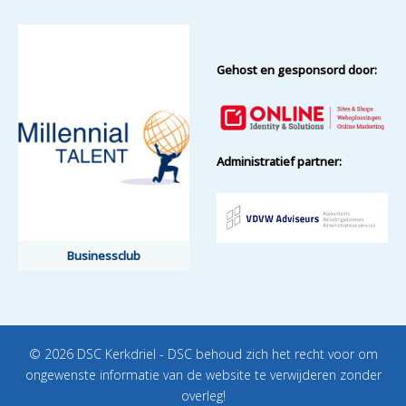
Gehost en gesponsord door:
Administratief partner:
Businessclub
© 2026 DSC Kerkdriel - DSC behoud zich het recht voor om
ongewenste informatie van de website te verwijderen zonder
overleg!