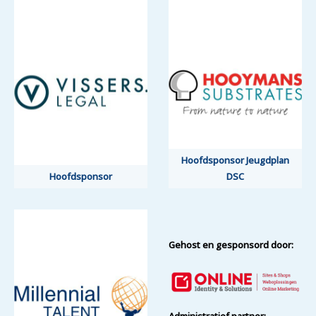
Hoofdsponsor Jeugdplan
Hoofdsponsor
DSC
Gehost en gesponsord door:
Administratief partner: