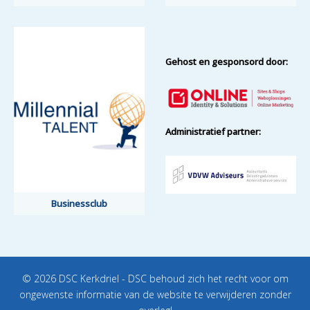
Gehost en gesponsord door:
Administratief partner:
Businessclub
© 2026 DSC Kerkdriel - DSC behoud zich het recht voor om
ongewenste informatie van de website te verwijderen zonder