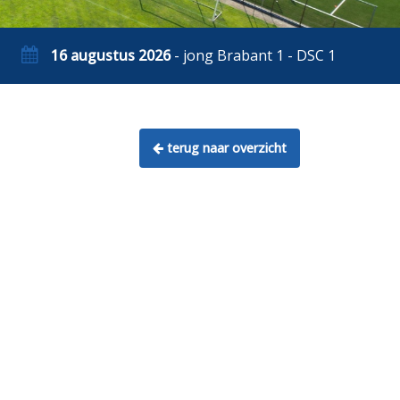
16 augustus 2026
- jong Brabant 1 - DSC 1
terug naar overzicht