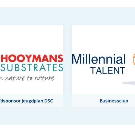
dsponsor Jeugdplan DSC
Businessclub