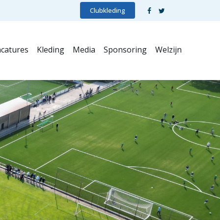
Clubkleding
catures
Kleding
Media
Sponsoring
Welzijn