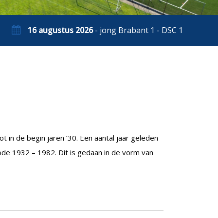
16 augustus 2026
- jong Brabant 1 - DSC 1
t in de begin jaren ’30. Een aantal jaar geleden
ode 1932 – 1982. Dit is gedaan in de vorm van