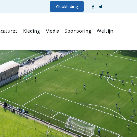
Clubkleding
catures
Kleding
Media
Sponsoring
Welzijn