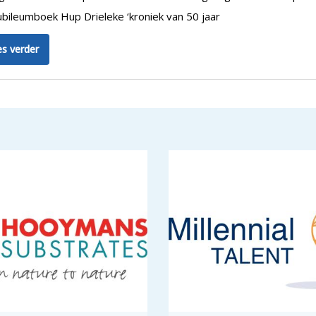
ubileumboek Hup Drieleke ‘kroniek van 50 jaar
s verder