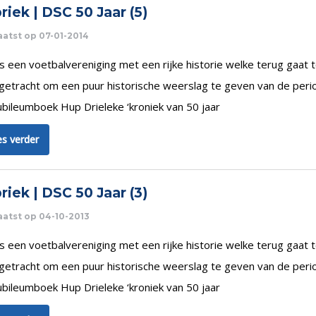
riek | DSC 50 Jaar (5)
atst op 07-01-2014
s een voetbalvereniging met een rijke historie welke terug gaat to
 getracht om een puur historische weerslag te geven van de peri
ubileumboek Hup Drieleke ‘kroniek van 50 jaar
s verder
riek | DSC 50 Jaar (3)
atst op 04-10-2013
s een voetbalvereniging met een rijke historie welke terug gaat to
 getracht om een puur historische weerslag te geven van de peri
ubileumboek Hup Drieleke ‘kroniek van 50 jaar