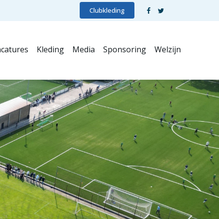
Clubkleding
catures
Kleding
Media
Sponsoring
Welzijn