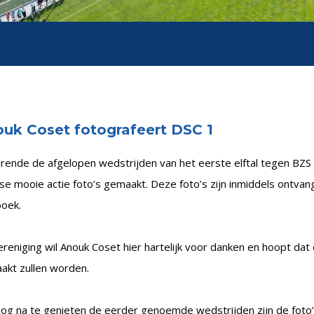
uk Coset fotografeert DSC 1
ende de afgelopen wedstrijden van het eerste elftal tegen BZS 
se mooie actie foto’s gemaakt. Deze foto’s zijn inmiddels ontva
boek.
reniging wil Anouk Coset hier hartelijk voor danken en hoopt da
akt zullen worden.
og na te genieten de eerder genoemde wedstrijden zijn de foto’