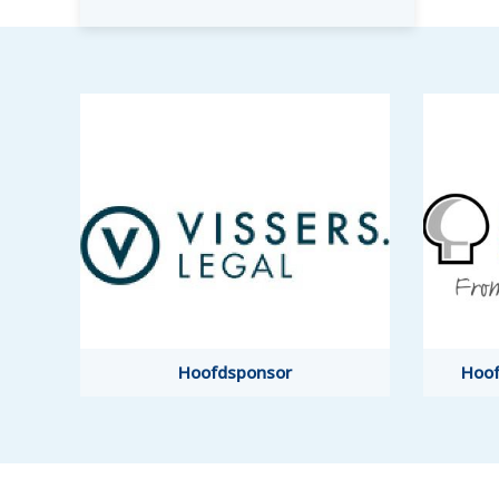
Hoofdsponsor
Hoofdsponsor
Hoof
Hoof