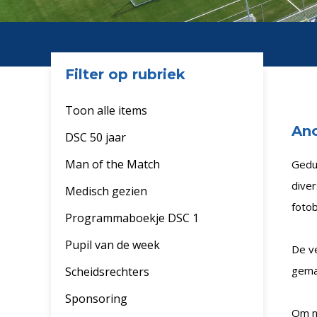
Filter op rubriek
Toon alle items
Ano
DSC 50 jaar
Man of the Match
Gedur
diver
Medisch gezien
foto
Programmaboekje DSC 1
Pupil van de week
De ve
gema
Scheidsrechters
Sponsoring
Om n