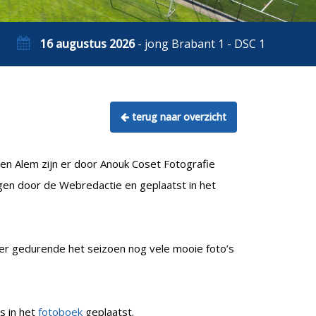
16 augustus 2026
- jong Brabant 1 - DSC 1
terug naar overzicht
en Alem zijn er door Anouk Coset Fotografie
ngen door de Webredactie en geplaatst in het
t er gedurende het seizoen nog vele mooie foto’s
s in het
fotoboek
geplaatst.