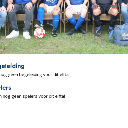
eleiding
 nog geen begeleiding voor dit elftal
lers
jn nog geen spelers voor dit elftal