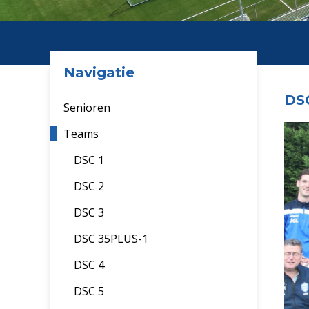
Navigatie
DS
Senioren
Teams
DSC 1
DSC 2
DSC 3
DSC 35PLUS-1
DSC 4
DSC 5