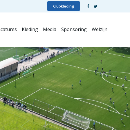
Clubkleding
catures
Kleding
Media
Sponsoring
Welzijn