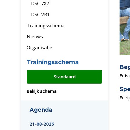
DSC 7X7
DSC VR1
Trainingsschema
Nieuws
Organisatie
Trainingsschema
Beg
Er is
Standaard
Spe
Bekijk schema
Er zi
Agenda
21-08-2026