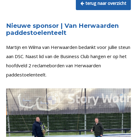
terug naar overzicht
Nieuwe sponsor | Van Herwaarden
paddestoelenteelt
Martijn en Wilma van Herwaarden bedankt voor jullie steun
aan DSC. Naast lid van de Business Club hangen er op het
hoofdveld 2 reclameborden van Herwaarden
paddestoelenteelt.