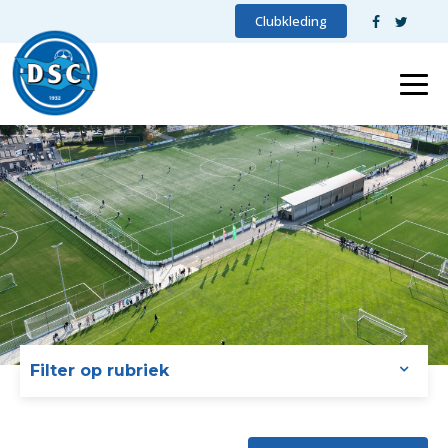
Clubkleding
Filter op rubriek