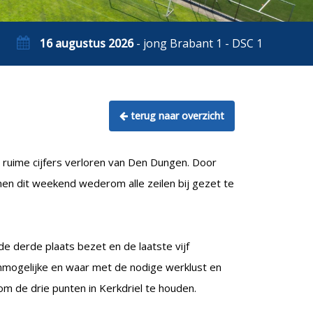
16 augustus 2026
- jong Brabant 1 - DSC 1
terug naar overzicht
ruime cijfers verloren van Den Dungen. Door
en dit weekend wederom alle zeilen bij gezet te
e derde plaats bezet en de laatste vijf
nmogelijke en waar met de nodige werklust en
om de drie punten in Kerkdriel te houden.