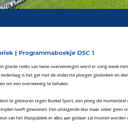
riek | Programmaboekje DSC 1
en goede reeks van twee overwinningen werd er vorig week met 
nederlaag is het gat met de onderste ploegen geslonken en dien
en om een overwinning te behalen.
ient te gebeuren tegen Boekel Sport, een ploeg die momenteel d
trijden heeft gewonnen. Een uitdagende klus maar zeker geen o
eun van het thuispubliek er alles aan gedaan zal moeten worden 