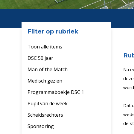
Filter op rubriek
Toon alle items
Rub
DSC 50 jaar
Man of the Match
Na e
deze 
Medisch gezien
word
Programmaboekje DSC 1
Pupil van de week
Dat d
weds
Scheidsrechters
de st
Sponsoring