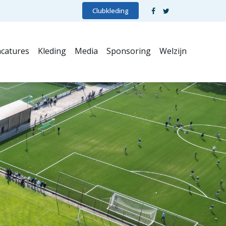
Clubkleding
catures
Kleding
Media
Sponsoring
Welzijn