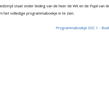
dstrijd staat onder leiding van de heer de Wit en de Pupil van d
om het volledige programmaboekje in te zien.
Programmaboekje DSC 1 - Boek