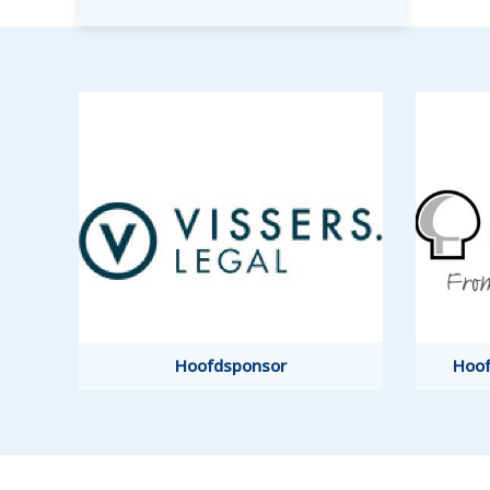
Hoofdsponsor
Hoofdsponsor
Hoof
Hoof