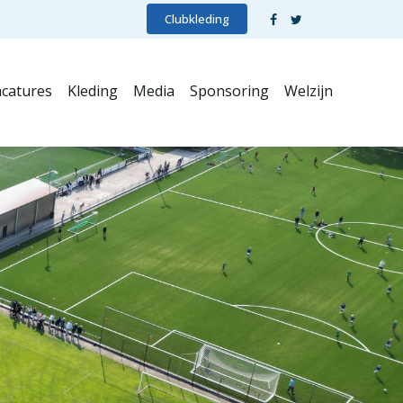
Clubkleding
catures
Kleding
Media
Sponsoring
Welzijn