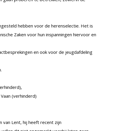
ngesteld hebben voor de herenselectie. Het is
hnische Zaken voor hun inspanningen hiervoor en
actbesprekingen en ook voor de jeugdafdeling
.
erhinderd),
 Vaan (verhinderd)
van Lent, hij heeft recent zijn