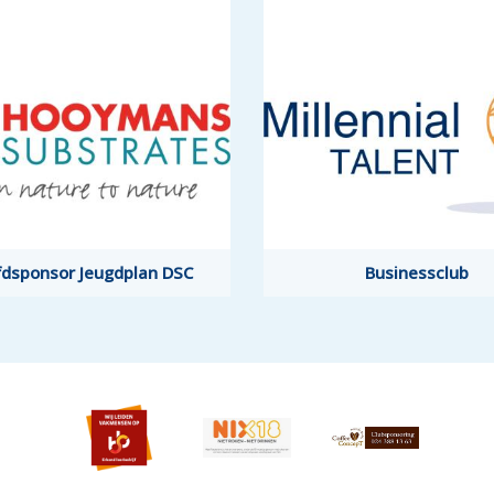
dsponsor Jeugdplan DSC
Businessclub