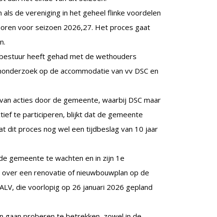
als de vereniging in het geheel flinke voordelen
soren voor seizoen 2026,27. Het proces gaat
n.
et bestuur heeft gehad met de wethouders
nonderzoek op de accommodatie van vv DSC en
op van acties door de gemeente, waarbij DSC maar
ef te participeren, blijkt dat de gemeente
at dit proces nog wel een tijdbeslag van 10 jaar
de gemeente te wachten en in zijn 1e
n over een renovatie of nieuwbouwplan op de
ALV, die voorlopig op 26 januari 2026 gepland
n gaan proberen te betrekken, zowel in de