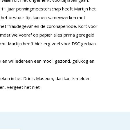
illen dit niet ongemerkt voorbij laten gaan.
n 11 jaar penningmeesterschap heeft Martijn het
ft het bestuur fijn kunnen samenwerken met
 het ‘fraudegeval’ en de coronaperiode. Kort voor
mdat we vooraf op papier alles prima geregeld
cht. Martijn heeft hier erg veel voor DSC gedaan
k en wil iedereen een mooi, gezond, gelukkig en
eken in het Driels Museum, dan kan ik melden
, vergeet het niet!