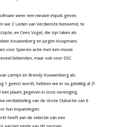
Kaufmann weer een nieuwe impuls geven.
bben we 2 Leden van Verdienste benoemd, te
topte, en Cees Vogel, die zijn taken als
n Edwin Kouwenberg en Jurgen Koopmans.
ren voor Spieren-actie met een mooie
oeveel bekenden, maar ook voor DSC
k van Liempt en Brendy Kouwenberg als
 1 geëist wordt, hebben we er nu gelukkig al 2!
 een plaats gegeven in onze vereniging.
ijna verdubbeling van de Grote Clubactie van 6
or hun inspanningen.
rkt heeft aan de selectie van een
t aan het einde van dit seizoen.