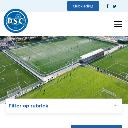
Clubkleding
Filter op rubriek