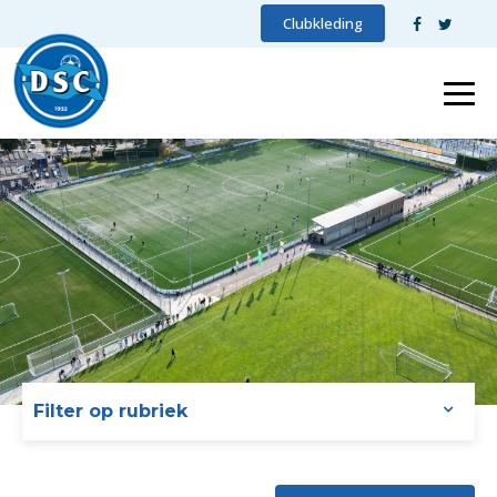
Clubkleding
Filter op rubriek