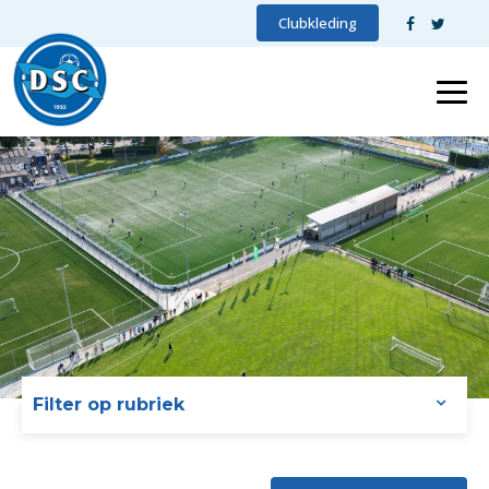
Clubkleding
Filter op rubriek