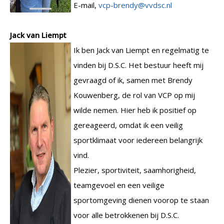
E-mail,
vcp-brendy@vvdsc.nl
Jack van Liempt
Ik ben Jack van Liempt en regelmatig te
vinden bij D.S.C. Het bestuur heeft mij
gevraagd of ik, samen met Brendy
Kouwenberg, de rol van VCP op mij
wilde nemen. Hier heb ik positief op
gereageerd, omdat ik een veilig
sportklimaat voor iedereen belangrijk
vind.
Plezier, sportiviteit, saamhorigheid,
teamgevoel en een veilige
sportomgeving dienen voorop te staan
voor alle betrokkenen bij D.S.C.