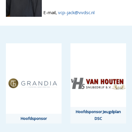
E-mail,
vcp-jack@vvdsc.nl
Hoofdsponsor Jeugdplan
Hoofdsponsor
DSC