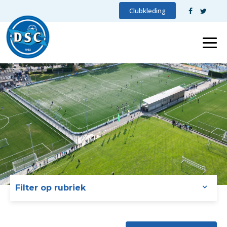
Clubkleding
Filter op rubriek