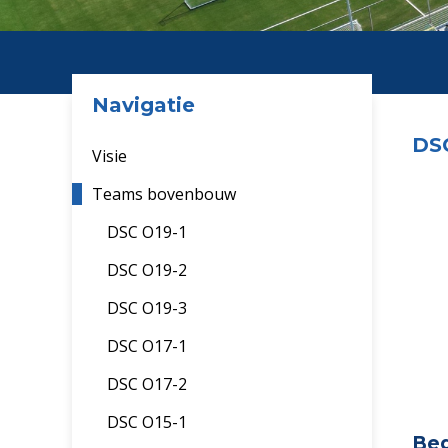
Navigatie
DS
Visie
Teams bovenbouw
DSC O19-1
DSC O19-2
DSC O19-3
DSC O17-1
DSC O17-2
DSC O15-1
Beg