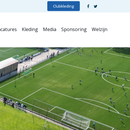
Clubkleding
catures
Kleding
Media
Sponsoring
Welzijn