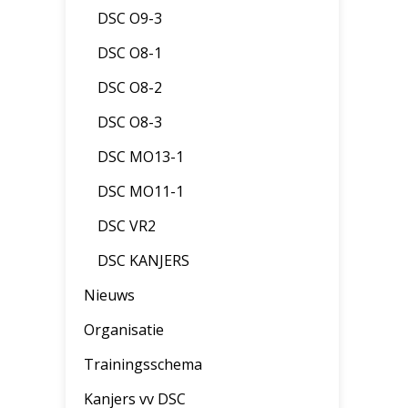
DSC O9-3
DSC O8-1
DSC O8-2
DSC O8-3
DSC MO13-1
DSC MO11-1
DSC VR2
DSC KANJERS
Nieuws
Organisatie
Trainingsschema
Kanjers vv DSC