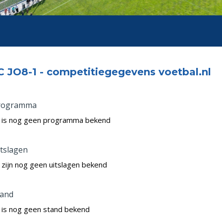
 JO8-1 - competitiegegevens voetbal.nl
rogramma
 is nog geen programma bekend
tslagen
 zijn nog geen uitslagen bekend
tand
 is nog geen stand bekend