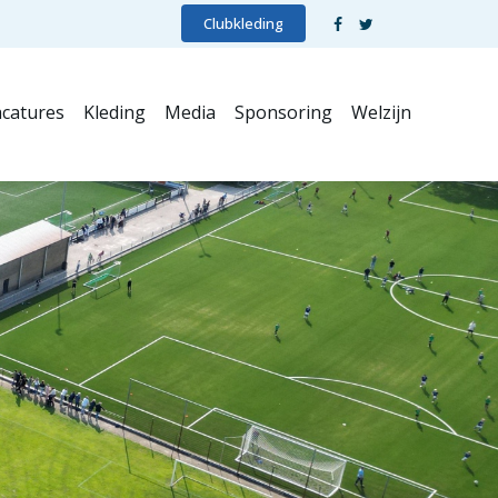
Clubkleding
catures
Kleding
Media
Sponsoring
Welzijn