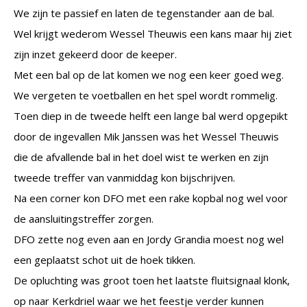
We zijn te passief en laten de tegenstander aan de bal.
Wel krijgt wederom Wessel Theuwis een kans maar hij ziet
zijn inzet gekeerd door de keeper.
Met een bal op de lat komen we nog een keer goed weg.
We vergeten te voetballen en het spel wordt rommelig.
Toen diep in de tweede helft een lange bal werd opgepikt
door de ingevallen Mik Janssen was het Wessel Theuwis
die de afvallende bal in het doel wist te werken en zijn
tweede treffer van vanmiddag kon bijschrijven.
Na een corner kon DFO met een rake kopbal nog wel voor
de aansluitingstreffer zorgen.
DFO zette nog even aan en Jordy Grandia moest nog wel
een geplaatst schot uit de hoek tikken.
De opluchting was groot toen het laatste fluitsignaal klonk,
op naar Kerkdriel waar we het feestje verder kunnen