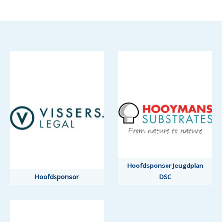
Hoofdsponsor Jeugdplan
Hoofdsponsor Jeugdplan
Hoofdsponsor
Hoofdsponsor
DSC
DSC